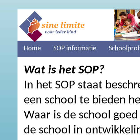
Home
SOP informatie
Schoolprof
Wat is het SOP?
In het SOP staat besch
een school te bieden he
Waar is de school goed 
de school in ontwikkel