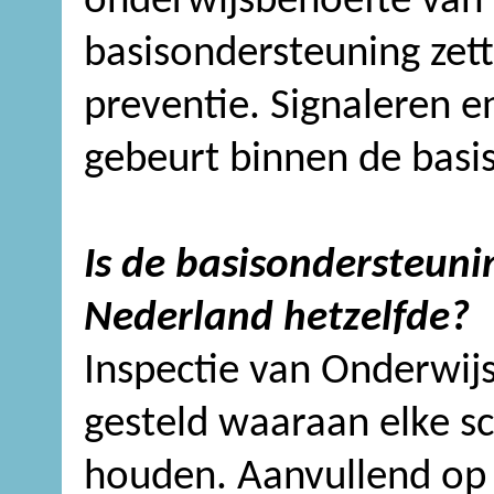
onderwijsbehoefte van e
basisondersteuning zett
preventie. Signaleren en
gebeurt binnen de basi
Is de basisondersteuni
Nederland hetzelfde?
Inspectie van Onderwi
gesteld waaraan elke s
houden. Aanvullend op 