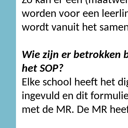
Zo kan er een (maatwe
worden voor een leerlin
wordt vanuit het same
Wie zijn er betrokken 
het SOP?
Elke school heeft het d
ingevuld en dit formuli
met de MR. De MR heeft