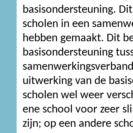
basisondersteuning. Dit
scholen in een samenw
hebben gemaakt. Dit be
basisondersteuning tus
samenwerkingsverbande
uitwerking van de basi
scholen wel weer versch
ene school voor zeer s
zijn; op een andere scho